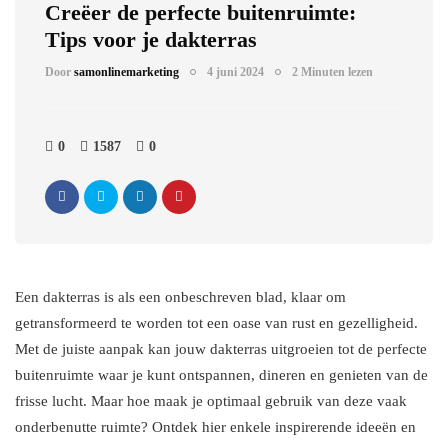
Creëer de perfecte buitenruimte:
Tips voor je dakterras
Door
samonlinemarketing
4 juni 2024
2 Minuten lezen
0
1587
0
Een dakterras is als een onbeschreven blad, klaar om
getransformeerd te worden tot een oase van rust en gezelligheid.
Met de juiste aanpak kan jouw dakterras uitgroeien tot de perfecte
buitenruimte waar je kunt ontspannen, dineren en genieten van de
frisse lucht. Maar hoe maak je optimaal gebruik van deze vaak
onderbenutte ruimte? Ontdek hier enkele inspirerende ideeën en