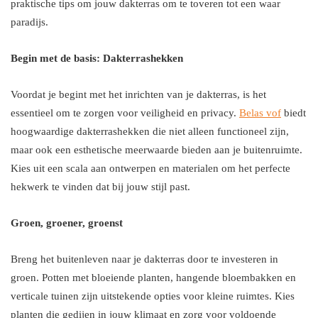
praktische tips om jouw dakterras om te toveren tot een waar
paradijs.
Begin met de basis: Dakterrashekken
Voordat je begint met het inrichten van je dakterras, is het
essentieel om te zorgen voor veiligheid en privacy.
Belas vof
biedt
hoogwaardige dakterrashekken die niet alleen functioneel zijn,
maar ook een esthetische meerwaarde bieden aan je buitenruimte.
Kies uit een scala aan ontwerpen en materialen om het perfecte
hekwerk te vinden dat bij jouw stijl past.
Groen, groener, groenst
Breng het buitenleven naar je dakterras door te investeren in
groen. Potten met bloeiende planten, hangende bloembakken en
verticale tuinen zijn uitstekende opties voor kleine ruimtes. Kies
planten die gedijen in jouw klimaat en zorg voor voldoende