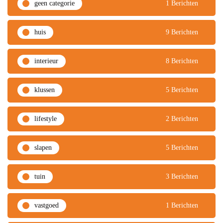
geen categorie
1 Berichten
huis
9 Berichten
interieur
8 Berichten
klussen
5 Berichten
lifestyle
2 Berichten
slapen
5 Berichten
tuin
3 Berichten
vastgoed
1 Berichten