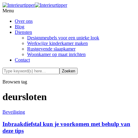
Menu
Over ons
Blog
Diensten
Designmeubels voor een unieke look
Werkwijze kinderkamer maken
Rustgevende slaapkamer
Woonkamer op maat inrichten
Contact
Browsen tag
deursloten
Beveiliging
Inbraakdiefstal kun je voorkomen met behulp van
deze tips