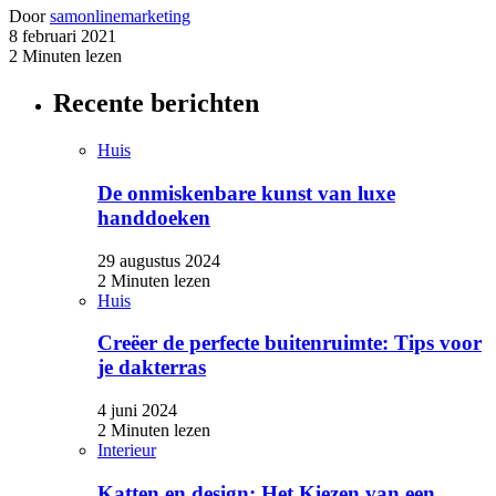
Door
samonlinemarketing
8 februari 2021
2 Minuten lezen
Recente berichten
Huis
De onmiskenbare kunst van luxe
handdoeken
29 augustus 2024
2 Minuten lezen
Huis
Creëer de perfecte buitenruimte: Tips voor
je dakterras
4 juni 2024
2 Minuten lezen
Interieur
Katten en design: Het Kiezen van een