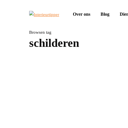
Over ons
Blog
Die
Browsen tag
schilderen