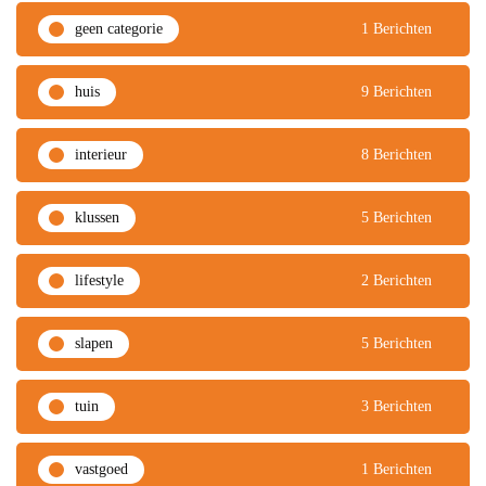
geen categorie
1 Berichten
huis
9 Berichten
interieur
8 Berichten
klussen
5 Berichten
lifestyle
2 Berichten
slapen
5 Berichten
tuin
3 Berichten
vastgoed
1 Berichten