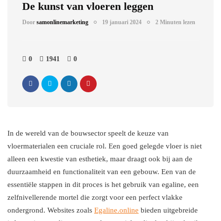
De kunst van vloeren leggen
Door
samonlinemarketing
19 januari 2024
2 Minuten lezen
0
1941
0
In de wereld van de bouwsector speelt de keuze van
vloermaterialen een cruciale rol. Een goed gelegde vloer is niet
alleen een kwestie van esthetiek, maar draagt ook bij aan de
duurzaamheid en functionaliteit van een gebouw. Een van de
essentiële stappen in dit proces is het gebruik van egaline, een
zelfnivellerende mortel die zorgt voor een perfect vlakke
ondergrond. Websites zoals
Egaline.online
bieden uitgebreide