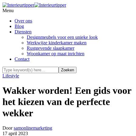
Menu
Over ons
Blog
Diensten
Designmeubels voor een unieke look
Werkwijze kinderkamer maken
Rustgevende slaapkamer
Woonkamer op maat inrichten
Contact
Lifestyle
Wakker worden! Een gids voor
het kiezen van de perfecte
wekker
Door
samonlinemarketing
17 april 2023