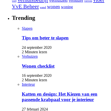
verhuizen
verhuizer
verf
verven
VvE Beheer
wonen
woning
wand
Trending
Slapen
Tips om beter te slapen
24 september 2020
2 Minuten lezen
Verhuizen
Wonen checklist
16 september 2020
2 Minuten lezen
Interieur
Katten en design: Het Kiezen van een
passende krabpaal voor je interieur
27 februari 2024