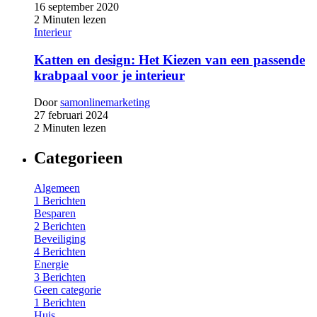
16 september 2020
2 Minuten lezen
Interieur
Katten en design: Het Kiezen van een passende
krabpaal voor je interieur
Door
samonlinemarketing
27 februari 2024
2 Minuten lezen
Categorieen
Algemeen
1 Berichten
Besparen
2 Berichten
Beveiliging
4 Berichten
Energie
3 Berichten
Geen categorie
1 Berichten
Huis