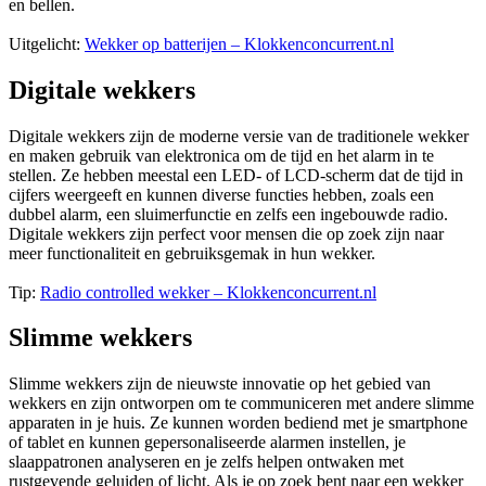
en bellen.
Uitgelicht:
Wekker op batterijen – Klokkenconcurrent.nl
Digitale wekkers
Digitale wekkers zijn de moderne versie van de traditionele wekker
en maken gebruik van elektronica om de tijd en het alarm in te
stellen. Ze hebben meestal een LED- of LCD-scherm dat de tijd in
cijfers weergeeft en kunnen diverse functies hebben, zoals een
dubbel alarm, een sluimerfunctie en zelfs een ingebouwde radio.
Digitale wekkers zijn perfect voor mensen die op zoek zijn naar
meer functionaliteit en gebruiksgemak in hun wekker.
Tip:
Radio controlled wekker – Klokkenconcurrent.nl
Slimme wekkers
Slimme wekkers zijn de nieuwste innovatie op het gebied van
wekkers en zijn ontworpen om te communiceren met andere slimme
apparaten in je huis. Ze kunnen worden bediend met je smartphone
of tablet en kunnen gepersonaliseerde alarmen instellen, je
slaappatronen analyseren en je zelfs helpen ontwaken met
rustgevende geluiden of licht. Als je op zoek bent naar een wekker