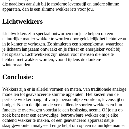
die naadloos aansluit bij je moderne levensstijl en andere slimme
apparaten, dan is een slimme wekker iets voor jou.
Lichtwekkers
Lichtwekkers zijn speciaal ontworpen om je te helpen op een
natuurlijke manier wakker te worden door geleidelijk het lichtniveau
in je kamer te verhogen. Ze simuleren een zonsopkomst, waardoor
je lichaam langzaam ontwaakt en je frisser en energieker voelt bij
het opstaan. Lichtwekkers zijn ideaal voor mensen die moeite
hebben met wakker worden, vooral tijdens de donkere
wintermaanden.
Conclusie:
Wekkers zijn er in allerlei vormen en maten, van traditionele analoge
modellen tot geavanceerde slimme apparaten. Het kiezen van de
perfecte wekker hangt af van je persoonlijke voorkeur, levensstijl en
budget. Neem de tijd om de verschillende soorten wekkers en hun
functies te overwegen voordat je een beslissing neemt. Of je nu op
zoek bent naar een eenvoudige, betrouwbare wekker om je elke
ochtend wakker te maken, of een geavanceerd apparaat dat je
slaapgewoonten analyseert en je helpt om op een natuurlijke manier