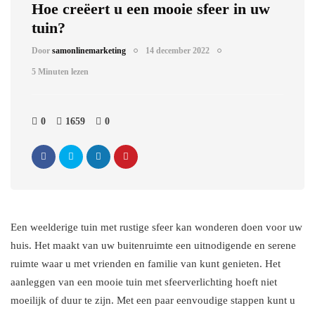
Hoe creëert u een mooie sfeer in uw
tuin?
Door
samonlinemarketing
14 december 2022
5 Minuten lezen
0
1659
0
Een weelderige tuin met rustige sfeer kan wonderen doen voor uw
huis. Het maakt van uw buitenruimte een uitnodigende en serene
ruimte waar u met vrienden en familie van kunt genieten. Het
aanleggen van een mooie tuin met sfeerverlichting hoeft niet
moeilijk of duur te zijn. Met een paar eenvoudige stappen kunt u