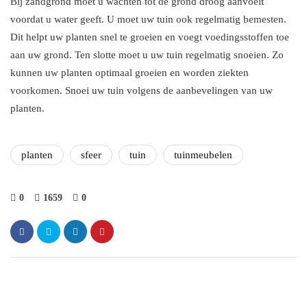
Bij zandgrond moet u wachten tot de grond droog aanvoelt
voordat u water geeft. U moet uw tuin ook regelmatig bemesten.
Dit helpt uw planten snel te groeien en voegt voedingsstoffen toe
aan uw grond. Ten slotte moet u uw tuin regelmatig snoeien. Zo
kunnen uw planten optimaal groeien en worden ziekten
voorkomen. Snoei uw tuin volgens de aanbevelingen van uw
planten.
planten
sfeer
tuin
tuinmeubelen
0
1659
0