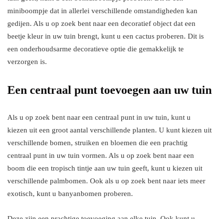
miniboompje dat in allerlei verschillende omstandigheden kan
gedijen. Als u op zoek bent naar een decoratief object dat een
beetje kleur in uw tuin brengt, kunt u een cactus proberen. Dit is
een onderhoudsarme decoratieve optie die gemakkelijk te
verzorgen is.
Een centraal punt toevoegen aan uw tuin
Als u op zoek bent naar een centraal punt in uw tuin, kunt u
kiezen uit een groot aantal verschillende planten. U kunt kiezen uit
verschillende bomen, struiken en bloemen die een prachtig
centraal punt in uw tuin vormen. Als u op zoek bent naar een
boom die een tropisch tintje aan uw tuin geeft, kunt u kiezen uit
verschillende palmbomen. Ook als u op zoek bent naar iets meer
exotisch, kunt u banyanbomen proberen.
Deze zijn een prachtige toevoeging aan elke tuin. Ook kunt u