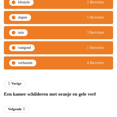
lifestyle
2 Berichten
slapen
5 Berichten
tuin
3 Berichten
vastgoed
1 Berichten
verhuizen
4 Berichten
Vorige
Een kamer schilderen met oranje en gele verf
Volgende