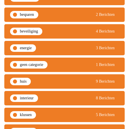
besparen
2 Berichten
beveiliging
4 Berichten
energie
3 Berichten
geen categorie
1 Berichten
huis
9 Berichten
interieur
8 Berichten
klussen
5 Berichten